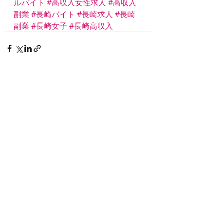
ルバイト
#高収入女性求人
#高収入
副業
#長崎バイト
#長崎求人
#長崎
副業
#長崎女子
#長崎高収入
最新記事
すべて表示