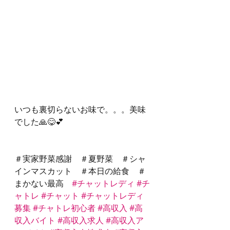
いつも裏切らないお味で。。。美味
でした🙏😋💕
＃実家野菜感謝　＃夏野菜　＃シャ
インマスカット　＃本日の給食　＃
まかない最高　
#チャットレディ
#チ
ャトレ
#チャット
#チャットレディ
募集
#チャトレ初心者
#高収入
#高
収入バイト
#高収入求人
#高収入ア