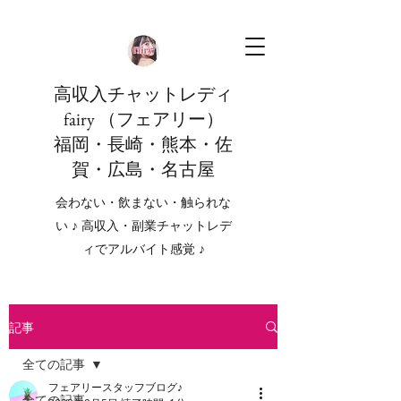
高収入チャットレディ
fairy （フェアリー）
福岡・長崎・熊本・佐
賀・広島・名古屋
会わない・飲まない・触られな
い ♪ 高収入・副業チャットレデ
ィでアルバイト感覚 ♪
記事
全ての記事
フェアリースタッフブログ♪
全ての記事