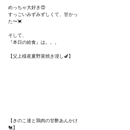
めっちゃ大好き😍
すっごいみずみずしくて、甘かっ
た〜💓
そして、
『本日の給食』は。。。
【父上様産夏野菜焼き浸し🍆】
【きのこ達と鶏肉の甘酢あんかけ
🐔】