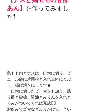
あん】
を作ってみまし
た❗️
鳥もも肉とナスは一口大に切り、ビ
ニール袋に片栗粉と入れ全体にまぶ
し、揚げ焼きにします🔥
一口大に切ったピーマンも加え、残
り酢と砂糖、醤油とみりんを入れと
ろみがついてくれば完成💁‍♀️
お好みでゴマなどふりかけて、辛い