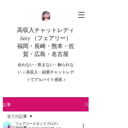
高収入チャットレディ
fairy （フェアリー）
福岡・長崎・熊本・佐
賀・広島・名古屋
会わない・飲まない・触られな
い ♪ 高収入・副業チャットレデ
ィでアルバイト感覚 ♪
記事
全ての記事
フェアリースタッフブログ♪
全ての記事