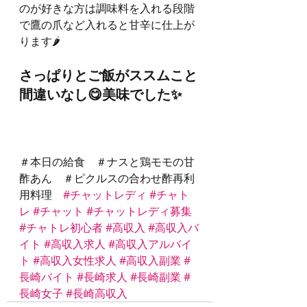
のが好きな方は調味料を入れる段階
で鷹の爪など入れると甘辛に仕上が
ります🌶
さっぱりとご飯がススムこと
間違いなし😋美味でした✨
＃本日の給食　＃ナスと鶏モモの甘
酢あん　＃ピクルスの合わせ酢再利
用料理　
#チャットレディ
#チャト
レ
#チャット
#チャットレディ募集
#チャトレ初心者
#高収入
#高収入バ
イト
#高収入求人
#高収入アルバイ
ト
#高収入女性求人
#高収入副業
#
長崎バイト
#長崎求人
#長崎副業
#
長崎女子
#長崎高収入