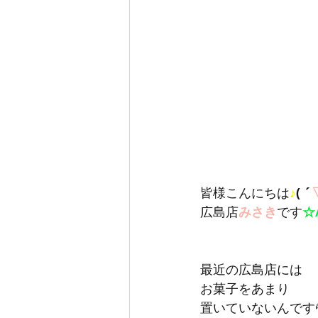
皆様こんにちは
♪
( ´
広島店
みさき
です
☆/
最近の広島店には
お菓子をあまり
置いていないんです