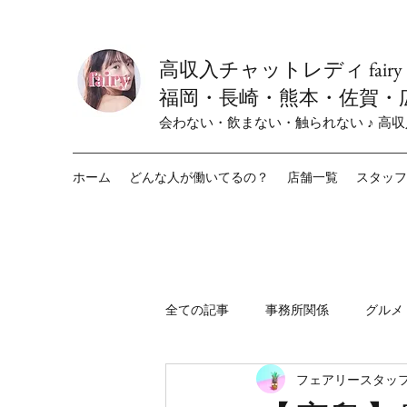
高収入チャットレディ fair
福岡・長崎・熊本・佐賀・
会わない・飲まない・触られない ♪ 高
ホーム
どんな人が働いてるの？
店舗一覧
スタッフ
全ての記事
事務所関係
グルメ
フェアリースタッフ
fairy小倉店
fairy栄店
f