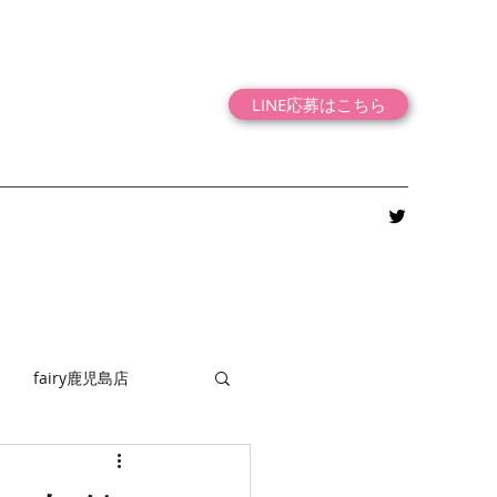
LINE応募はこちら
fairy鹿児島店