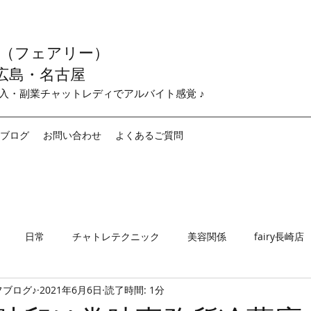
y （フェアリー）
広島・名古屋
収入・副業チャットレディでアルバイト感覚 ♪
ブログ
お問い合わせ
よくあるご質問
日常
チャトレテクニック
美容関係
fairy長崎店
ブログ♪
2021年6月6日
読了時間: 1分
airy名古屋店