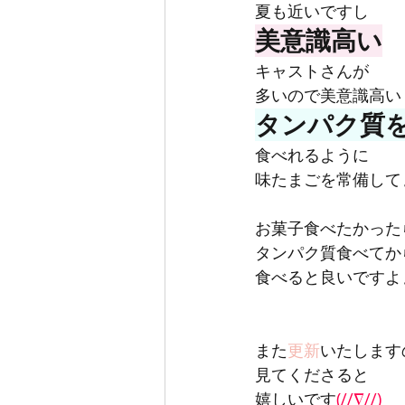
夏も近いですし
美意識高い
キャストさんが
多いので美意識高い
タンパク質
食べれるように
味たまごを常備して
お菓子食べたかった
タンパク質食べてか
食べると良いですよぉ
また
更新
いたします
見てくださると
嬉しいです
(//∇//)