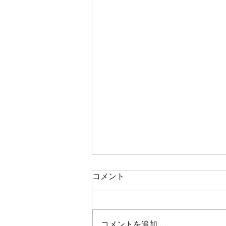
コメント
瓦そば🌿
コメントを追加…