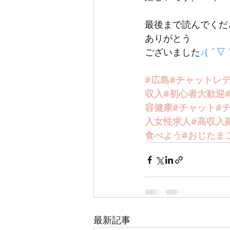
最後まで読んでくだ
ありがとう
ございました
♪
( ´▽
#広島
#チャットレ
収入#初心者大歓迎
容健康#チャット#
入女性求人#高収入
食べよう#おじたま
最新記事