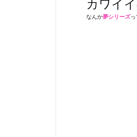
カワイイ
なんか
夢シリーズ
っ