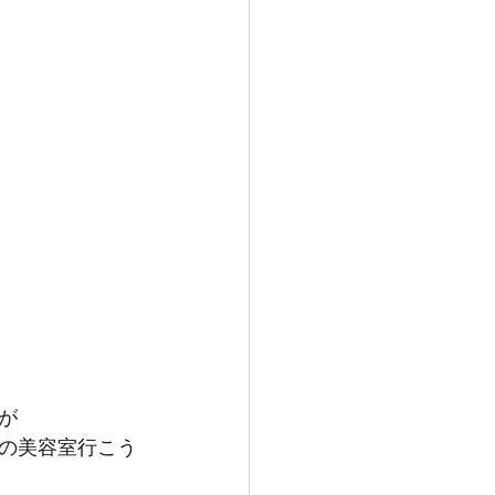
が
の美容室行こう