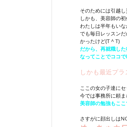
そのためには引越し
しかも、美容師の初
わたしは半年もいな
でも毎日レッスンだ
かったけど(T ^ T)
だから、再就職した
なってことでココで
しかも最近プラス
ここの女の子達にセ
今では事務所に頼ま
美容師の勉強もここでで
さすがに顔出しはN