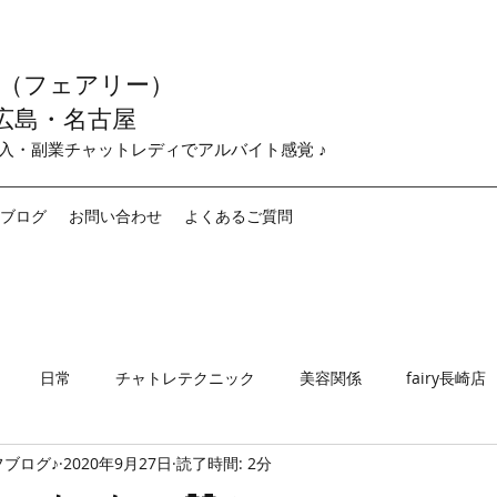
y （フェアリー）
広島・名古屋
収入・副業チャットレディでアルバイト感覚 ♪
ブログ
お問い合わせ
よくあるご質問
日常
チャトレテクニック
美容関係
fairy長崎店
ブログ♪
2020年9月27日
読了時間: 2分
airy名古屋店