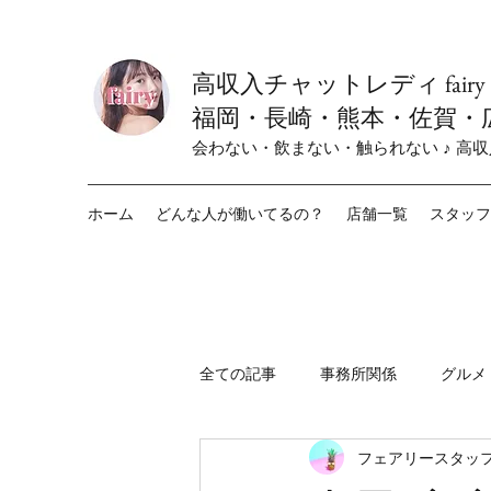
高収入チャットレディ fair
福岡・長崎・熊本・佐賀・
会わない・飲まない・触られない ♪ 高
ホーム
どんな人が働いてるの？
店舗一覧
スタッフ
全ての記事
事務所関係
グルメ
フェアリースタッフ
fairy小倉店
fairy栄店
f