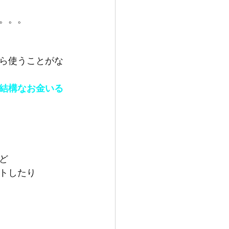
。。。
ら使うことがな
結構なお金いる
ど
トしたり