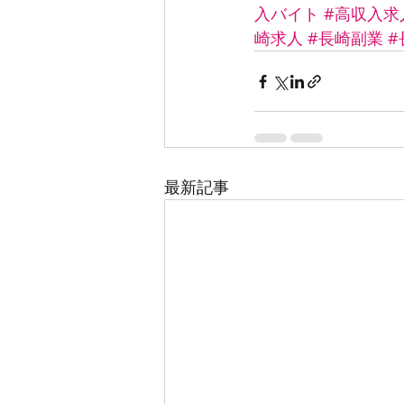
入バイト
#高収入求
崎求人
#長崎副業
#
最新記事