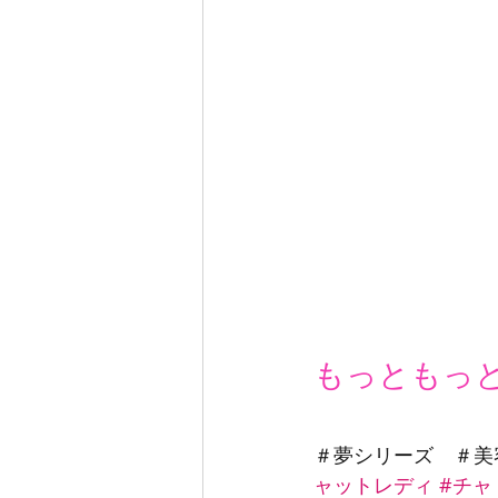
もっともっと
＃夢シリーズ　＃美
ャットレディ
#チャ