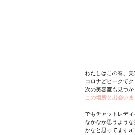
わたしはこの春、美
コロナどピークでク
次の美容室も見つか
この場所と出会いまし
でもチャットレディ
なかなか思うような
かなと思ってます♪(´ε