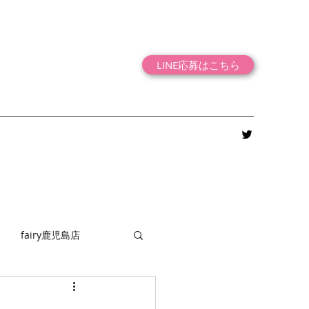
LINE応募はこちら
fairy鹿児島店