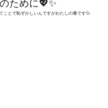
のために💖✨
てことで恥ずかしいんですがわたしの番です💦