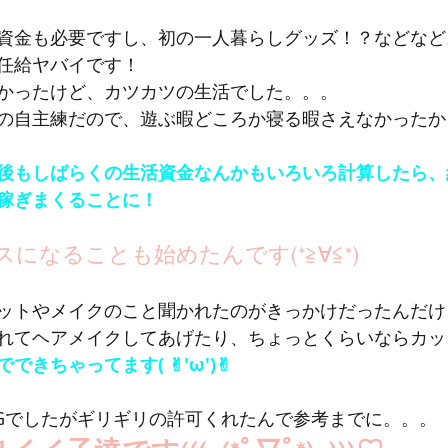
資金も必要ですし、初の一人暮らしグッズ！？などなど
任給ヤバイです！
かったけど、カツカツの生活でした。。。
の自主練だので、遊ぶ暇どころか寝る暇さえなかったか
後もしばらくの生活資金なんかもいろいろ計算したら、
稼ぎまくることに！
になることも始めたんです(*≧∀≦*)
ットやメイクのこと聞かれたのがきっかけだったんだけ
れてヘアメイクしてあげたり、ちょっとくらいならカッ
きちゃってます( ✌︎'ω')✌︎
Gでしたがギリギリの許可くれたんで参考までに。。。