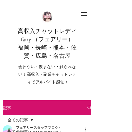
高収入チャットレディ
fairy （フェアリー）
福岡・長崎・熊本・佐
賀・広島・名古屋
会わない・飲まない・触られな
い ♪ 高収入・副業チャットレデ
ィでアルバイト感覚 ♪
記事
全ての記事
フェアリースタッフブログ♪
全ての記事