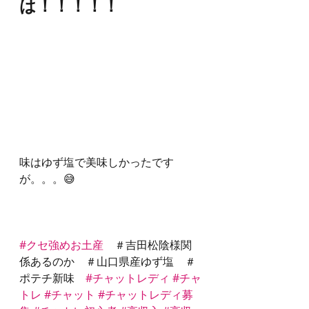
は！！！！！
味はゆず塩で美味しかったです
が。。。😅
#クセ強めお土産
　＃吉田松陰様関
係あるのか　＃山口県産ゆず塩　＃
ポテチ新味　
#チャットレディ
#チャ
トレ
#チャット
#チャットレディ募