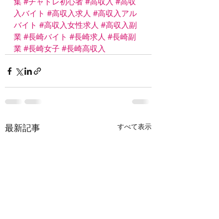
集
#チャトレ初心者
#高収入
#高収
入バイト
#高収入求人
#高収入アル
バイト
#高収入女性求人
#高収入副
業
#長崎バイト
#長崎求人
#長崎副
業
#長崎女子
#長崎高収入
最新記事
すべて表示