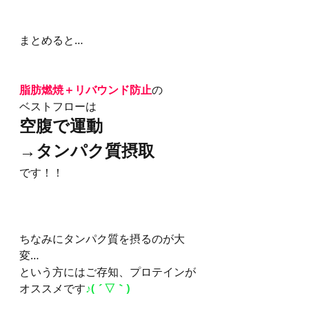
まとめると…
脂肪燃焼＋リバウンド防止
の
ベストフローは
空腹で運動
→タンパク質摂取
です！！
ちなみにタンパク質を摂るのが大
変…
という方にはご存知、プロテインが
オススメです
♪( ´▽｀)