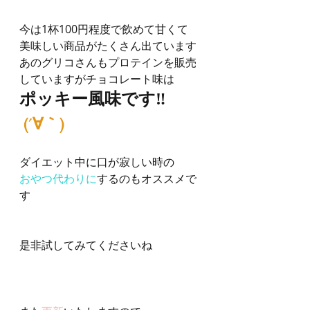
今は1杯100円程度で飲めて甘くて
美味しい商品がたくさん出ています
あのグリコさんもプロテインを販売
していますがチョコレート味は
ポッキー風味です‼︎
(´∀｀)
ダイエット中に口が寂しい時の
おやつ代わりに
するのもオススメで
す
是非試してみてくださいね