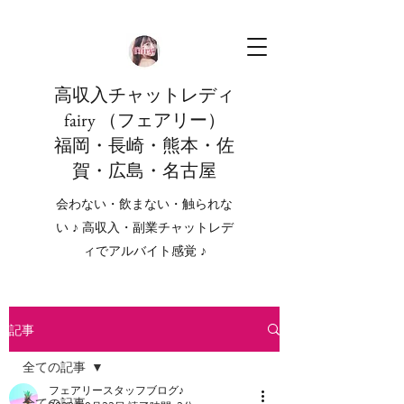
高収入チャットレディ
fairy （フェアリー）
福岡・長崎・熊本・佐
賀・広島・名古屋
会わない・飲まない・触られな
い ♪ 高収入・副業チャットレデ
ィでアルバイト感覚 ♪
記事
全ての記事
フェアリースタッフブログ♪
全ての記事