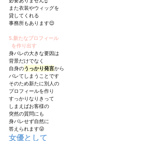
必要ありません☝️
また衣装やウィッグを
貸してくれる
事務所もあります😌
5.新たなプロフィール
  を作り出す
身バレの大きな要因は
背景だけでなく
自身の
うっかり発言
から
バレてしまうことです
そのため新たに別人の
プロフィールを作り
すっかりなりきって
しまえばお客様の
突然の質問にも
身バレせず自然に
答えられます😜
女優として