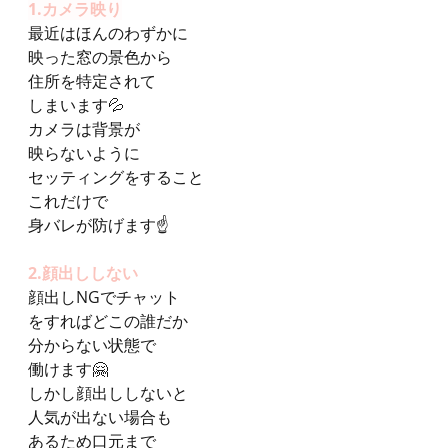
1.カメラ映り
最近はほんのわずかに
映った窓の景色から
住所を特定されて
しまいます💦
カメラは背景が
映らないように
セッティングをすること
これだけで
身バレが防げます☝️
2.顔出ししない
顔出しNGでチャット
をすればどこの誰だか
分からない状態で
働けます🤗
しかし顔出ししないと
人気が出ない場合も
あるため口元まで