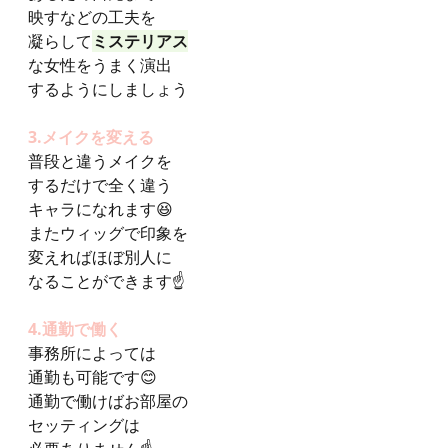
映すなどの工夫を
凝らして
ミステリアス
な女性をうまく演出
するようにしましょう
3.メイクを変える
普段と違うメイクを
するだけで全く違う
キャラになれます😆
またウィッグで印象を
変えればほぼ別人に
なることができます☝️
4.通勤で働く
事務所によっては
通勤も可能です😊
通勤で働けばお部屋の
セッティングは