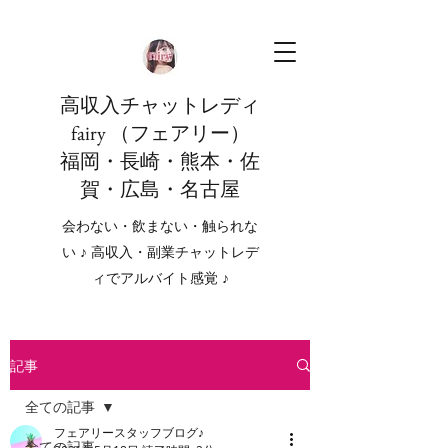
高収入チャットレディ
fairy （フェアリー）
福岡・長崎・熊本・佐
賀・広島・名古屋
会わない・飲まない・触られな
い ♪ 高収入・副業チャットレデ
ィでアルバイト感覚 ♪
記事
全ての記事
フェアリースタッフブログ♪
全ての記事