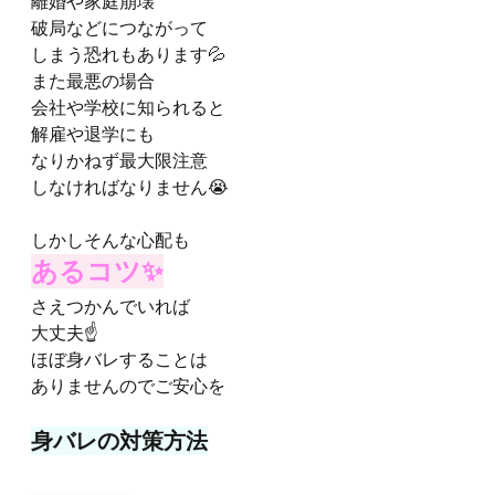
離婚や家庭崩壊
破局などにつながって
しまう恐れもあります💦
また最悪の場合
会社や学校に知られると
解雇や退学にも
なりかねず最大限注意
しなければなりません😭
しかしそんな心配も
あるコツ✨
さえつかんでいれば
大丈夫☝️
ほぼ身バレすることは
ありませんのでご安心を
身バレの対策方法