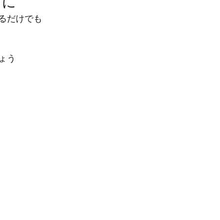
きに
るだけでも
ょう