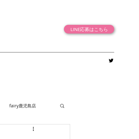
LINE応募はこちら
fairy鹿児島店