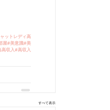
チャットレディ高
部屋#美意識#美
島高収入#高収入
すべて表示