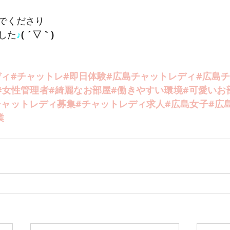
でくださり
した
♪
( ´▽｀)
ディ#チャットレ#即日体験#広島チャットレディ#広島
#女性管理者#綺麗なお部屋#働きやすい環境#可愛いお
チャットレディ募集#チャットレディ求人#広島女子#広
業