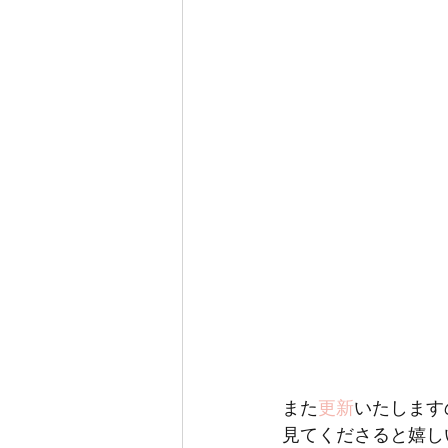
また
更新
いたします
見てくださると嬉し