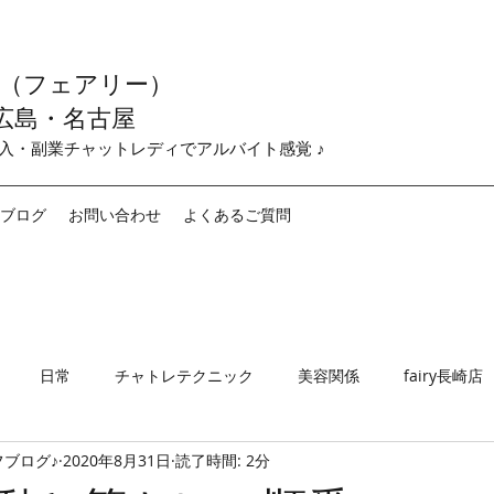
y （フェアリー）
広島・名古屋
収入・副業チャットレディでアルバイト感覚 ♪
ブログ
お問い合わせ
よくあるご質問
日常
チャトレテクニック
美容関係
fairy長崎店
ブログ♪
2020年8月31日
読了時間: 2分
airy名古屋店