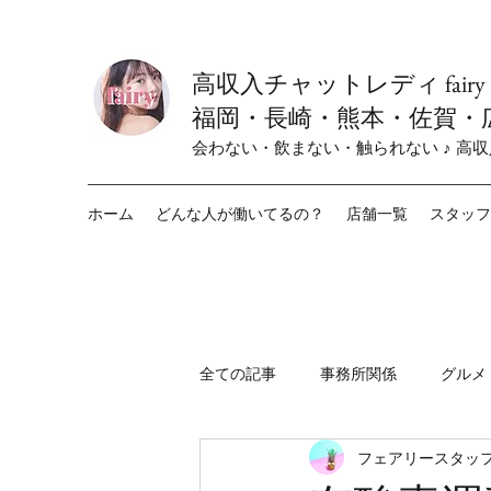
高収入チャットレディ fair
福岡・長崎・熊本・佐賀・
会わない・飲まない・触られない ♪ 高
ホーム
どんな人が働いてるの？
店舗一覧
スタッフ
全ての記事
事務所関係
グルメ
フェアリースタッフ
fairy小倉店
fairy栄店
f