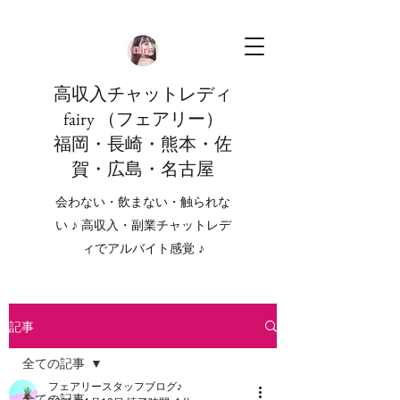
高収入チャットレディ
fairy （フェアリー）
福岡・長崎・熊本・佐
賀・広島・名古屋
会わない・飲まない・触られな
い ♪ 高収入・副業チャットレデ
ィでアルバイト感覚 ♪
記事
全ての記事
フェアリースタッフブログ♪
全ての記事