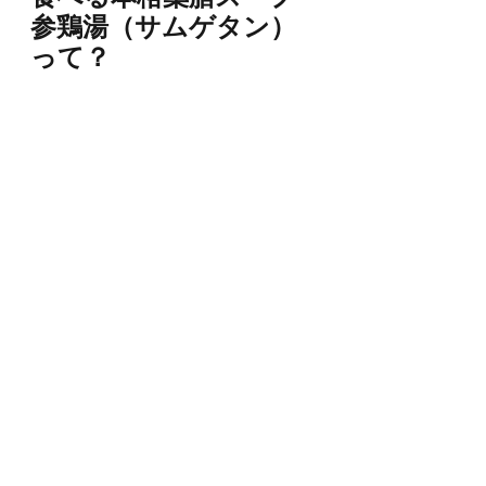
参鶏湯（サムゲタン）
って？