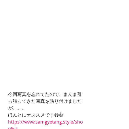
今回写真を忘れてたので、まんま引
っ張ってきた写真を貼り付けました
が。。。
ほんとにオススメです😋👍
https://www.samgyetang.style/sho
plist