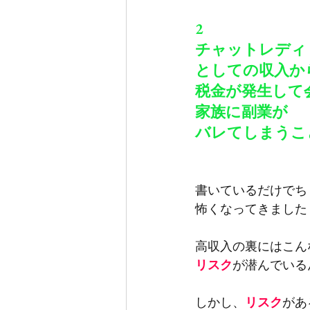
2
チャットレディ
としての収入か
税金が発生して
家族に副業が
バレてしまうこ
書いているだけでち
怖くなってきました
高収入の裏にはこん
リスク
が潜んでいる
しかし、
リスク
があ