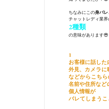
ちなみにこの
身バレ
チャットレディ業界
2種類
の意味があります😎
1
お客様に話した
外見、カメラに
などからこちら
名前や住所など
個人情報が
バレてしまうこ