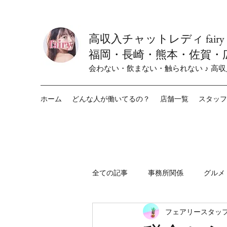
高収入チャットレディ fair
福岡・長崎・熊本・佐賀・
会わない・飲まない・触られない ♪ 高
ホーム
どんな人が働いてるの？
店舗一覧
スタッフ
全ての記事
事務所関係
グルメ
フェアリースタッフ
fairy小倉店
fairy栄店
f