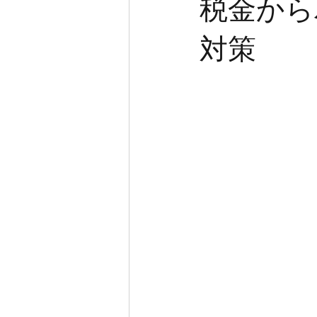
税金から
対策