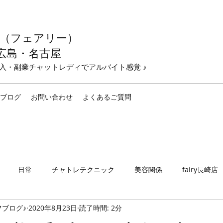
y （フェアリー）
広島・名古屋
収入・副業チャットレディでアルバイト感覚 ♪
ブログ
お問い合わせ
よくあるご質問
日常
チャトレテクニック
美容関係
fairy長崎店
ブログ♪
2020年8月23日
読了時間: 2分
airy名古屋店