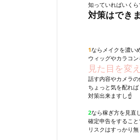
知っていればいくら
対策はできま
1
ならメイクを濃い
ウィッグやカラコン
見た目を変
話す内容やカメラの
ちょっと気を配れば
対策出来ますし☝️
2
なら稼ぎ方を見直
確定申告をすること
リスクはすっかり無