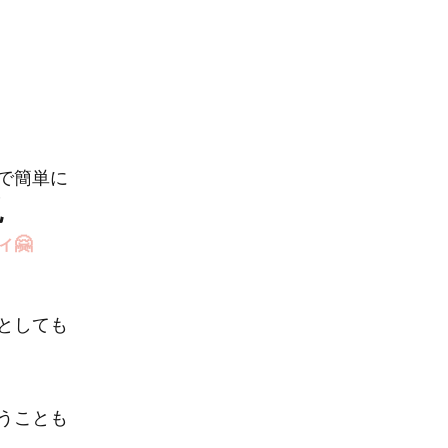
で簡単に
現
🤗
としても
うことも