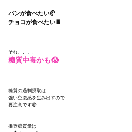
パンが食べたい🥐
チョコが食べたい🍫
それ、、、、
糖質中毒かも😱
糖質の過剰摂取は
強い空腹感を生み出すので
要注意です😎
推奨糖質量は