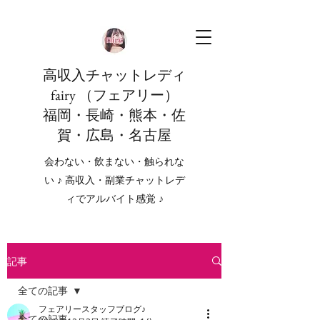
高収入チャットレディ
fairy （フェアリー）
福岡・長崎・熊本・佐
賀・広島・名古屋
会わない・飲まない・触られな
い ♪ 高収入・副業チャットレデ
ィでアルバイト感覚 ♪
記事
全ての記事
フェアリースタッフブログ♪
全ての記事