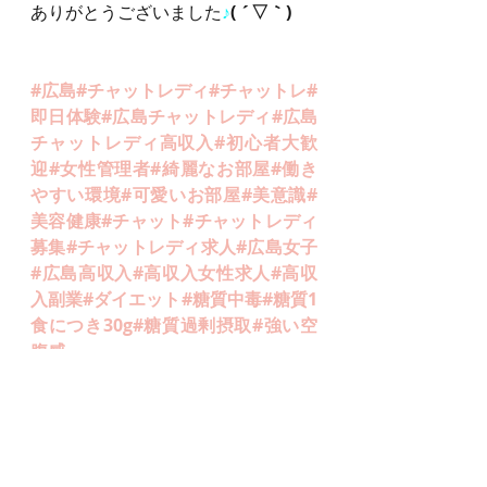
ありがとうございました
♪
( ´▽｀)
#広島
#チャットレディ#チャットレ#
即日体験#広島チャットレディ#広島
チャットレディ高収入#初心者大歓
迎#女性管理者#綺麗なお部屋#働き
やすい環境#可愛いお部屋#美意識#
美容健康#チャット#チャットレディ
募集#チャットレディ求人#広島女子
#広島高収入#高収入女性求人#高収
入副業#ダイエット#糖質中毒#糖質1
食につき30g#糖質過剰摂取#強い空
腹感