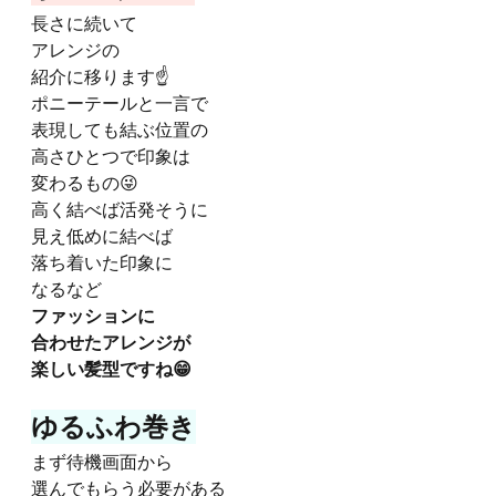
長さに続いて
アレンジの
紹介に移ります☝️
ポニーテールと一言で
表現しても結ぶ位置の
高さひとつで印象は
変わるもの😜
高く結べば活発そうに
見え低めに結べば
落ち着いた印象に
なるなど
ファッションに
合わせたアレンジが
楽しい髪型ですね😁
ゆるふわ巻き
まず待機画面から
選んでもらう必要がある