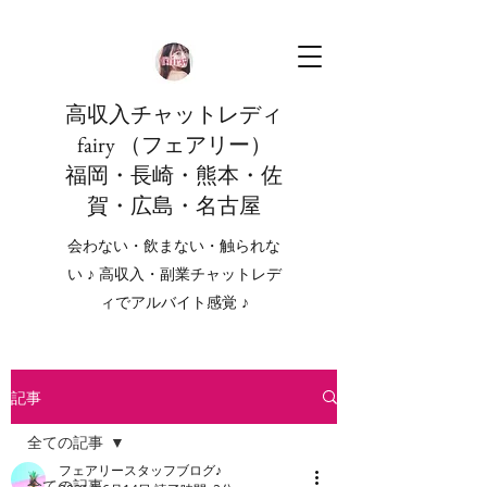
高収入チャットレディ
fairy （フェアリー）
福岡・長崎・熊本・佐
賀・広島・名古屋
会わない・飲まない・触られな
い ♪ 高収入・副業チャットレデ
ィでアルバイト感覚 ♪
記事
全ての記事
フェアリースタッフブログ♪
全ての記事