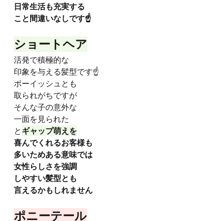
日常生活も充実する
こと間違いなしです☝️
ショートヘア
活発で積極的な
印象を与える髪型です☝️
ボーイッシュとも
取られがちですが
そんな子の意外な
一面を見られた
と
ギャップ萌えを
喜んでくれるお客様も
多いためある意味では
女性らしさを強調
しやすい髪型とも
言えるかもしれません
ポニーテール