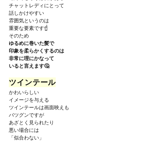
チャットレディにとって
話しかけやすい
雰囲気というのは
重要な要素です☝️
そのため
ゆるめに巻いた髪で
印象を柔らかくするのは
非常に理にかなって
いると言えます🤔
ツインテール
かわいらしい
イメージを与える
ツインテールは画面映えも
バツグンですが
あざとく見られたり
悪い場合には
「似合わない」