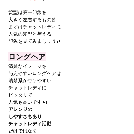
髪型は第一印象を
大きく左右するもの☝️
まずはチャットレディに
人気の髪型と与える
印象を見てみましょう🤩
ロングヘア
清楚なイメージを
与えやすいロングヘアは
清楚系がウケやすい
チャットレディに
ピッタリで
人気も高いです🤗
アレンジの
しやすさもあり
チャットレディ活動
だけではなく