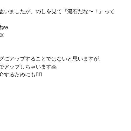
思いましたが、のしを見て『流石だな〜！』って
ねw

グにアップすることではないと思いますが、
でアップしちゃいます🙏
るためにも💁‍♀️