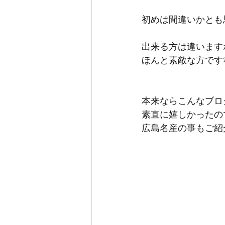
初めは間違いかとも
出来る方は違います
ほんと素敵な方です
本来ならこんなブロ
素直に嬉しかったの
広島名産の事もご紹介す