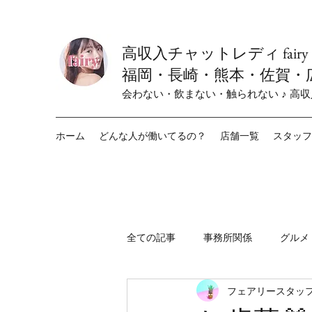
高収入チャットレディ fair
福岡・長崎・熊本・佐賀・
会わない・飲まない・触られない ♪ 高
ホーム
どんな人が働いてるの？
店舗一覧
スタッフ
全ての記事
事務所関係
グルメ
フェアリースタッフ
fairy小倉店
fairy栄店
f