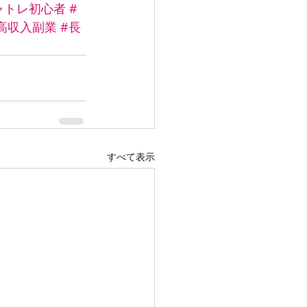
ャトレ初心者
#
高収入副業
#長
すべて表示