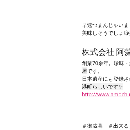
早速つまんじゃいま
美味しそうでしょ😋
株式会社 阿
創業70余年。珍味
屋
です。
日本遺産にも登録さ
港町らしいです✨
http://www.amochi
＃御歳暮　＃出来る