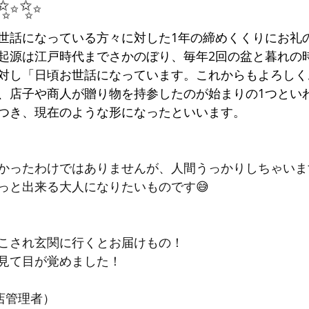
✨✨
世話になっている方々に対した1年の締めくくりにお礼
起源は江戸時代までさかのぼり、毎年2回の盆と暮れの
対し「日頃お世話になっています。これからもよろしく
、店子や商人が贈り物を持参したのが始まりの1つとい
つき、現在のような形になったといいます。
かったわけではありませんが、人間うっかりしちゃいま
っと出来る大人になりたいものです😅
こされ玄関に行くとお届けもの！
見て目が覚めました！
店管理者）