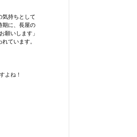
の気持ちとして
時期に、長屋の
お願いします」
われています。
すよね！