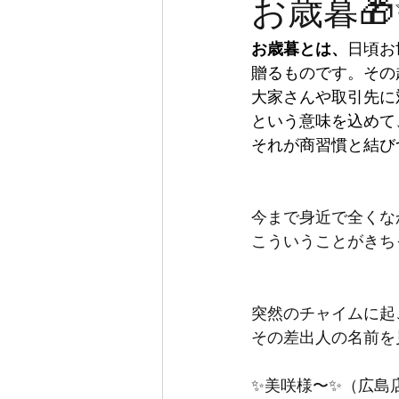
お歳暮🎁
お歳暮とは、
日頃お
贈るものです。その
大家さんや取引先に
という意味を込めて
それが商習慣と結び
今まで身近で全くな
こういうことがきち
突然のチャイムに起
その差出人の名前を
✨美咲様〜✨（広島