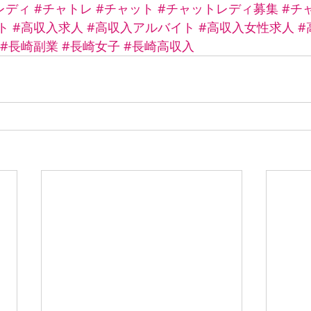
レディ
#チャトレ
#チャット
#チャットレディ募集
#チ
ト
#高収入求人
#高収入アルバイト
#高収入女性求人
#
#長崎副業
#長崎女子
#長崎高収入