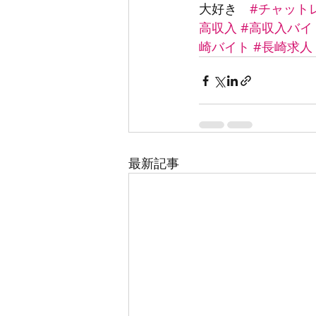
大好き　
#チャット
高収入
#高収入バイ
崎バイト
#長崎求人
最新記事