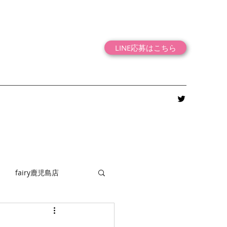
LINE応募はこちら
fairy鹿児島店