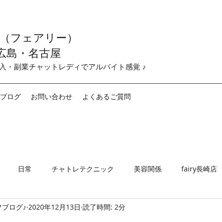
y （フェアリー）
広島・名古屋
収入・副業チャットレディでアルバイト感覚 ♪
ブログ
お問い合わせ
よくあるご質問
日常
チャトレテクニック
美容関係
fairy長崎店
ブログ♪
2020年12月13日
読了時間: 2分
airy名古屋店