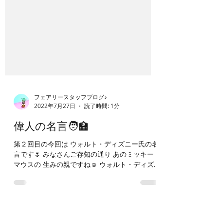
フェアリースタッフブログ♪
2022年7月27日
読了時間: 1分
偉人の名言🧑‍🏫
第２回目の今回は ウォルト・ディズニー氏の名
言です🌷 みなさんご存知の通り あのミッキー
マウスの 生みの親ですね☺️ ウォルト・ディズ