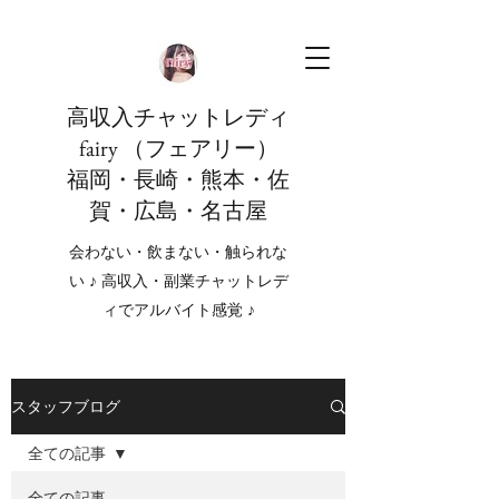
高収入チャットレディ
fairy （フェアリー）
福岡・長崎・熊本・佐
賀・広島・名古屋
会わない・飲まない・触られな
い ♪ 高収入・副業チャットレデ
ィでアルバイト感覚 ♪
スタッフブログ
全ての記事
全ての記事