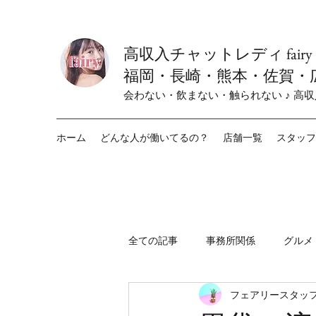
高収入チャットレディ fair
福岡・長崎・熊本・佐賀・
会わない・飲まない・触られない ♪ 高
ホーム
どんな人が働いてるの？
店舗一覧
スタッフ
全ての記事
事務所関係
グルメ
フェアリースタッフ
fairy小倉店
fairy栄店
f