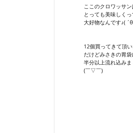
ここのクロワッサン
とっても美味しくっ
大好物なんです♪( ´θ
12個買ってきて頂
だけどみさきの胃袋
半分以上流れ込みま
(￣▽￣)