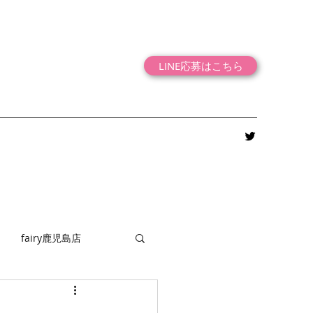
LINE応募はこちら
fairy鹿児島店