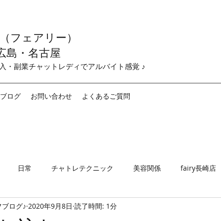
y （フェアリー）
広島・名古屋
収入・副業チャットレディでアルバイト感覚 ♪
ブログ
お問い合わせ
よくあるご質問
日常
チャトレテクニック
美容関係
fairy長崎店
ブログ♪
2020年9月8日
読了時間: 1分
airy名古屋店