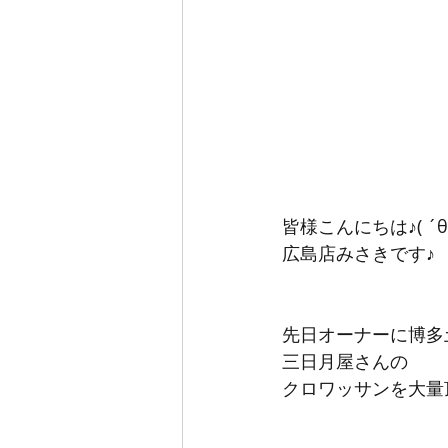
皆様こんにちは♪( ´θ
広島店みさきです♪
先日オーナーに博多
三日月屋さんの
クロワッサンを大量