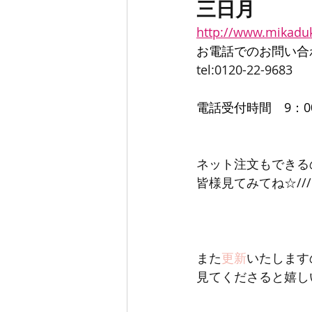
三日月
http://www.mikadu
お電話でのお問い合
tel:0120-22-9683
電話受付時間　9：00
ネット注文もできる
皆様見てみてね☆///
また
更新
いたします
見てくださると嬉し