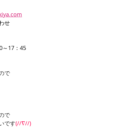
kiya.com
わせ
～17：45
ので
ので
いです
(//∇//)