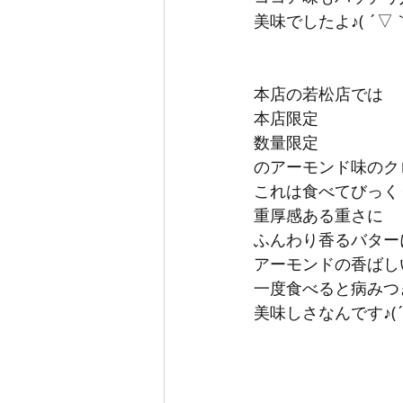
美味でしたよ♪( ´▽
本店の若松店では
本店限定
数量限定
のアーモンド味のクロ
これは食べてびっく
重厚感ある重さに
ふんわり香るバター
アーモンドの香ばし
一度食べると病みつ
美味しさなんです♪(´ε